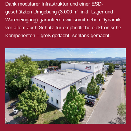
Dank modularer Infrastruktur und einer ESD-
geschützten Umgebung (3.000 m² inkl. Lager und
Wareneingang) garantieren wir somit neben Dynamik
vor allem auch Schutz für empfindliche elektronische
Komponenten – groß gedacht, schlank gemacht.