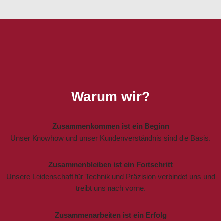
Warum wir?
Zusammenkommen ist ein Beginn
Unser Knowhow und unser Kundenverständnis sind die Basis.
Zusammenbleiben ist ein Fortschritt
Unsere Leidenschaft für Technik und Präzision verbindet uns und
treibt uns nach vorne.
Zusammenarbeiten ist ein Erfolg