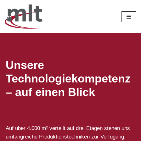
Zum
Inhalt
springen
Unsere
Technologiekompetenz
– auf einen Blick
Auf über 4.000 m² verteilt auf drei Etagen stehen uns
umfangreiche Produktionstechniken zur Verfügung.